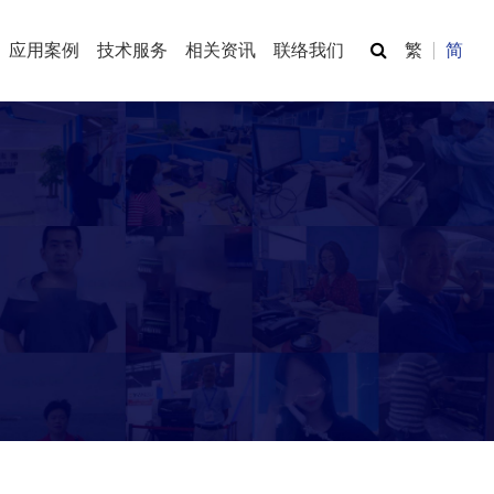
应用案例
技术服务
相关资讯
联络我们
繁
简