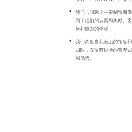
我们与国际上主要制造商保
到了他们的认同和奖励。客
势和能力的体现。
我们高度自我激励的销售和
团队，在富有经验的管理团
和优势。