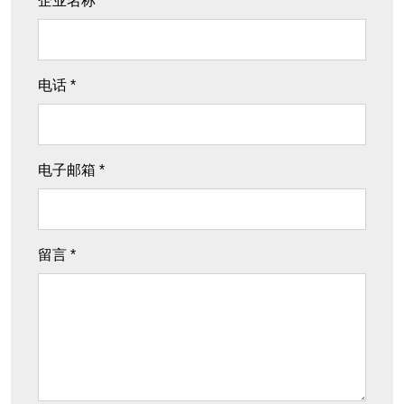
企业名称
电话 *
电子邮箱 *
留言 *