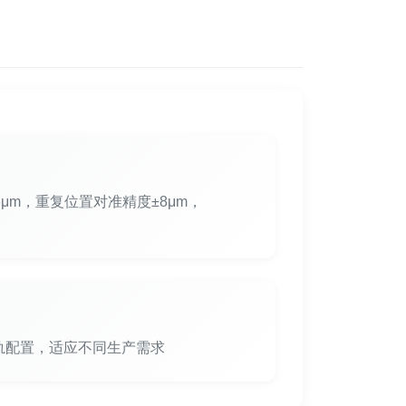
6μm，重复位置对准精度±8μm，
轨配置，适应不同生产需求