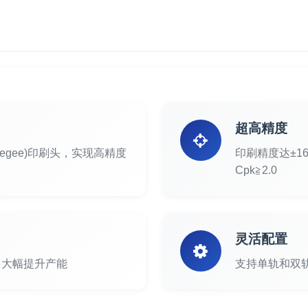
超高精度
Squeegee)印刷头，实现高精度
印刷精度达±1
Cpk≧2.0
灵活配置
，大幅提升产能
支持单轨和双