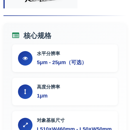
核心规格
水平分辨率
5μm - 25μm（可选）
高度分辨率
1μm
对象基板尺寸
L510×W460mm - L50×W50mm