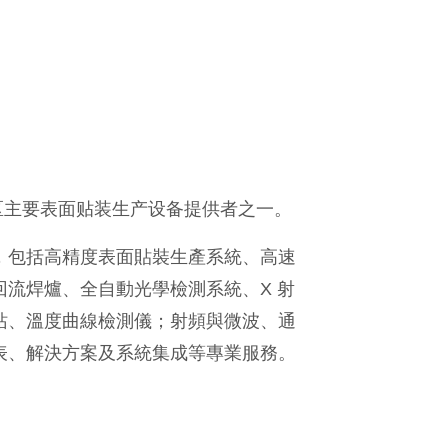
华区主要表面贴装生产设备提供者之一。
，包括高精度表面貼裝生產系統、高速
流焊爐、全自動光學檢測系統、X 射
站、溫度曲線檢測儀；射頻與微波、通
表、解決方案及系統集成等專業服務。