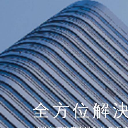
專業服務
全方位解
優質技術
專業服務
全方位解