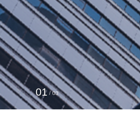
01
/
03