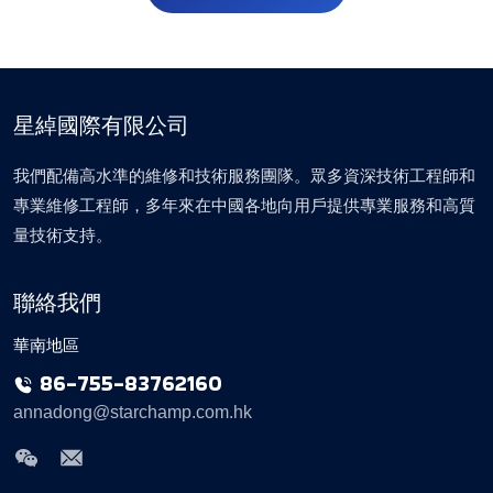
星綽國際有限公司
我們配備高水準的維修和技術服務團隊。眾多資深技術工程師和
專業維修工程師，多年來在中國各地向用戶提供專業服務和高質
量技術支持。
聯絡我們
華南地區
86-755-83762160
annadong@starchamp.com.hk