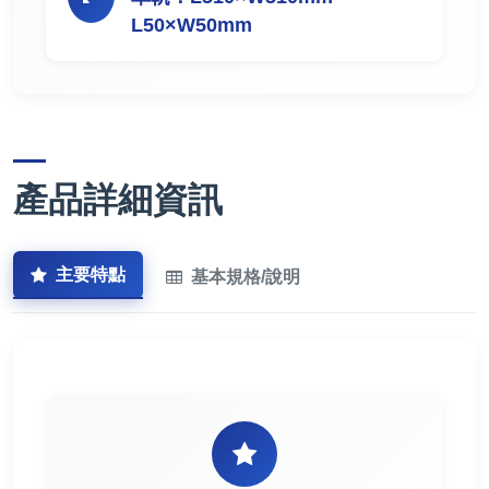
L50×W50mm
產品詳細資訊
主要特點
基本規格/說明