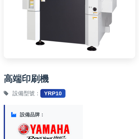
高端印刷機
設備型號：
YRP10
設備品牌：