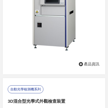
產品資訊
自動光學檢測機系列
3D混合型光學式外觀檢查裝置