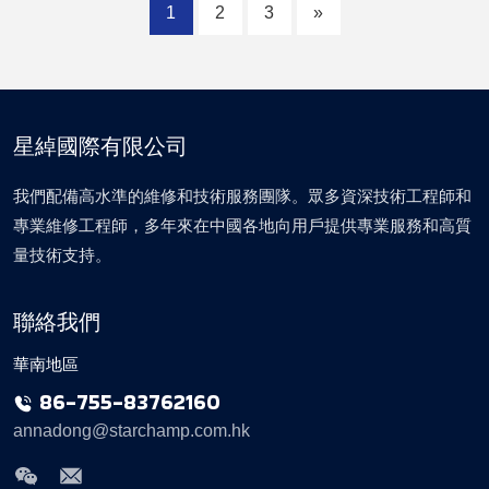
1
2
3
»
星綽國際有限公司
我們配備高水準的維修和技術服務團隊。眾多資深技術工程師和
專業維修工程師，多年來在中國各地向用戶提供專業服務和高質
量技術支持。
聯絡我們
華南地區
86-755-83762160
annadong@starchamp.com.hk