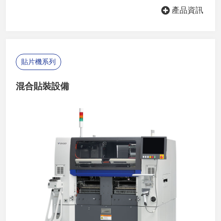
產品資訊
貼片機系列
混合貼裝設備