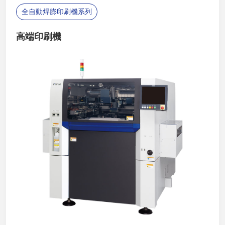
全自動焊膨印刷機系列
高端印刷機