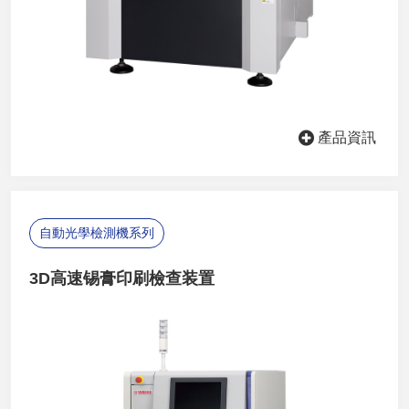
產品資訊
自動光學檢測機系列
3D高速锡膏印刷檢查装置