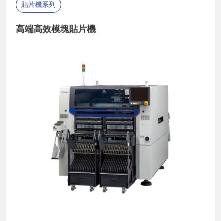
貼片機系列
高端高效模塊貼片機