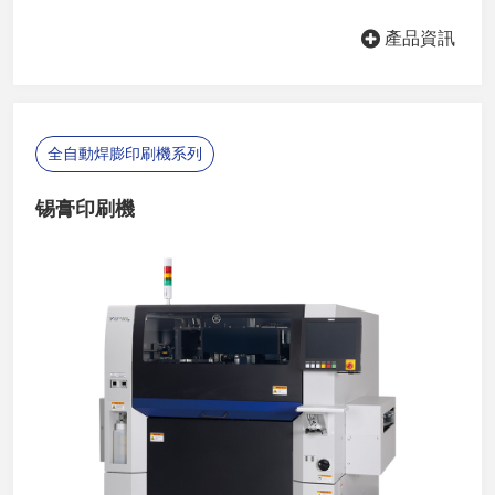
產品資訊
全自動焊膨印刷機系列
锡膏印刷機