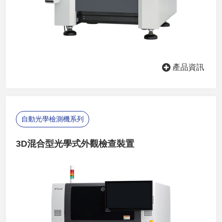
產品資訊
自動光學檢測機系列
3D混合型光學式外觀檢查裝置