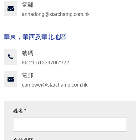
電郵：
annadong@starchamp.com.hk
華東，華西及華北地區
號碼：
86-21-61339706*322
電郵：
carriewei@starchamp.com.hk
姓名 *