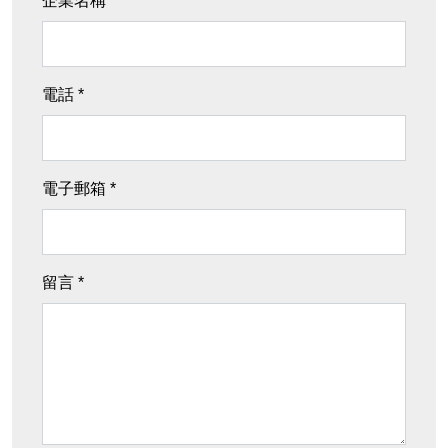
企業名稱
電話 *
電子郵箱 *
留言 *