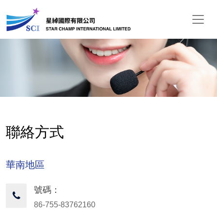
聯絡方式
華南地區
號碼：
86-755-83762160