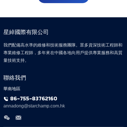
星綽國際有限公司
我們配備高水準的維修和技術服務團隊。眾多資深技術工程師和
專業維修工程師，多年來在中國各地向用戶提供專業服務和高質
量技術支持。
聯絡我們
華南地區
86-755-83762160
annadong@starchamp.com.hk