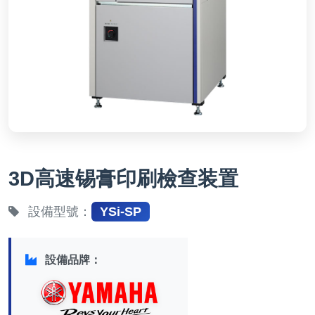
3D高速锡膏印刷檢查装置
設備型號：
YSi-SP
設備品牌：