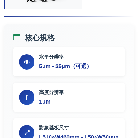
核心規格
水平分辨率
5μm - 25μm（可選）
高度分辨率
1μm
對象基板尺寸
L510×W460mm - L50×W50mm